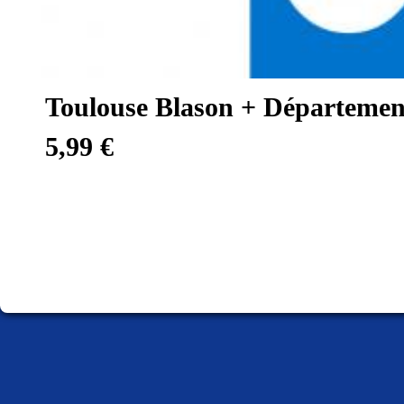
Toulouse Blason + Départeme
5,99 €