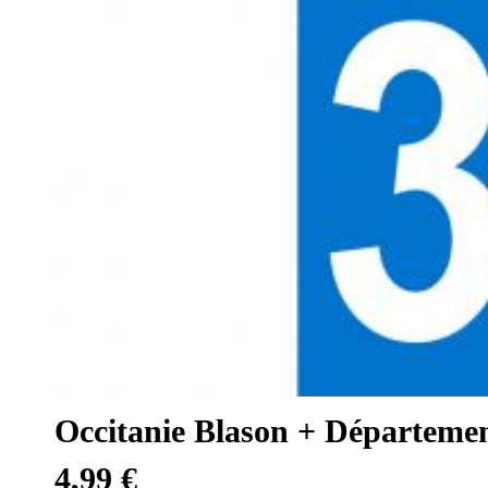
Occitanie Blason + Départeme
4,99 €