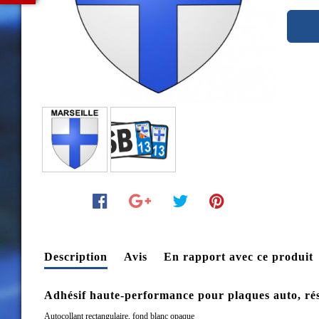
Description
Avis
En rapport avec ce produit
Adhésif haute-performance pour plaques auto, rési
Autocollant rectangulaire, fond blanc opaque