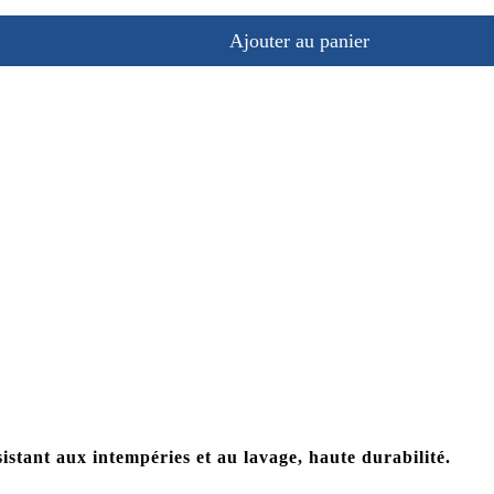
Ajouter au panier
stant aux intempéries et au lavage, haute durabilité.