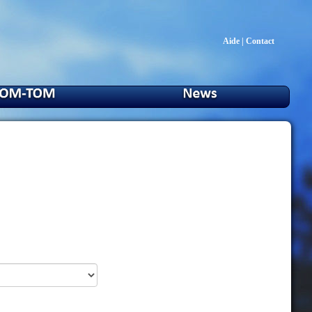
Aide
|
Contact