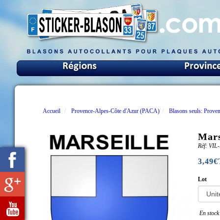
Accueil
Provence-Alpes-Côte d'Azur (PACA)
Blasons seuls: Prov
Mars
Réf: VI
3,49
Lot
En stock