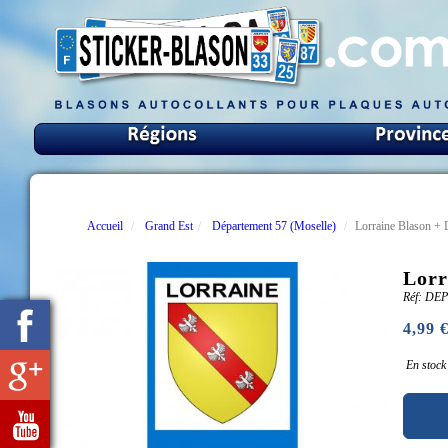
Accueil
Grand Est
Département 57 (Moselle)
Lorraine Blason + 
Lorr
Réf: DE
4,99 
En stock