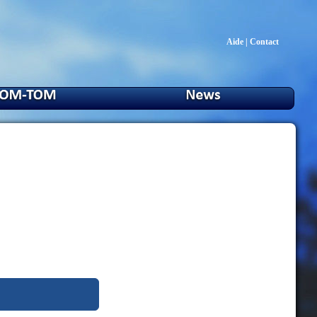
Aide
|
Contact