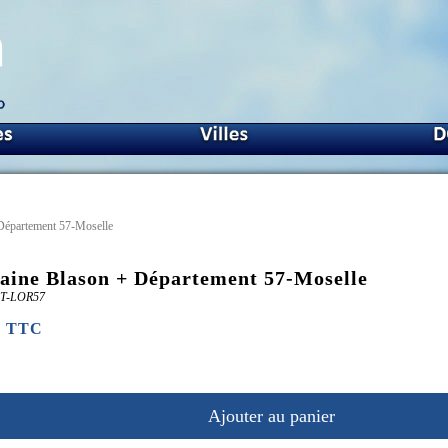
Département 57-Moselle
aine Blason + Département 57-Moselle
PT-LOR57
€ TTC
Ajouter au panier