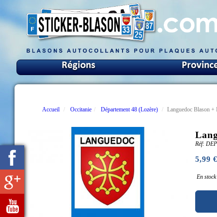
Accueil
Occitanie
Département 48 (Lozère)
Languedoc Blason + 
Lang
Réf: DE
5,99 
En stock