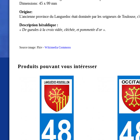
Dimensions: 45 x 99 mm
Origine:
L'ancienne province du Languedoc était dominée par les seigneurs de Toulouse, c'e
Description héraldique :
« De gueules à la croix vidée, cléchée, et pommetée d'or ».
Source image: Fhiv -
Wikimedia Commons
Produits pouvant vous intéresser