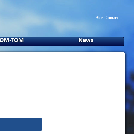
Aide
|
Contact