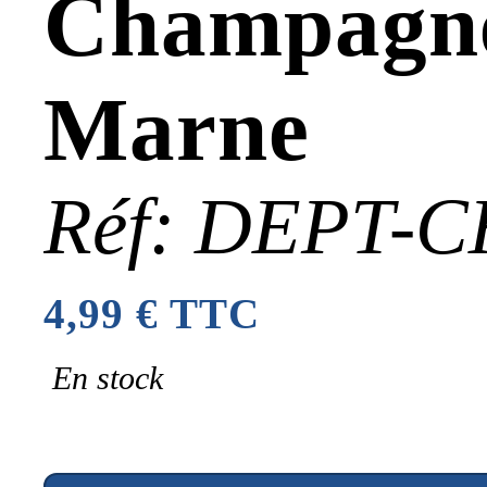
Champagne
Marne
Réf: DEPT-
4,99 € TTC
En stock