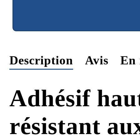
Description
Avis
En 
Adhésif hau
résistant au