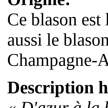
Ce blason est 
aussi le blaso
Champagne-A
Description h
« D'azur à la 