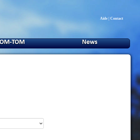
Aide
|
Contact