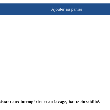
Ajouter au panier
stant aux intempéries et au lavage, haute durabilité.