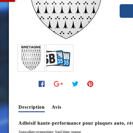
Description
Avis
Adhésif haute-performance pour plaques auto, rési
Autocollant rectangulaire, fond blanc opaque