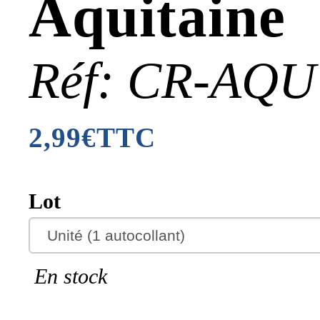
Aquitaine
Réf: CR-AQU
2,99€TTC
Lot
En stock