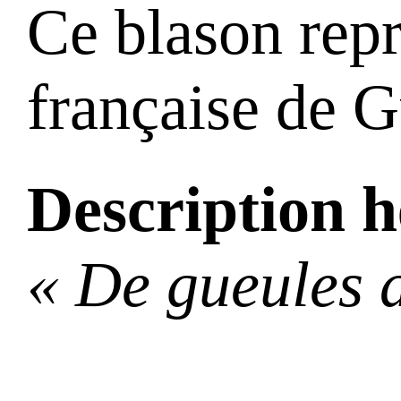
Ce blason repr
française de 
Description h
« De gueules a