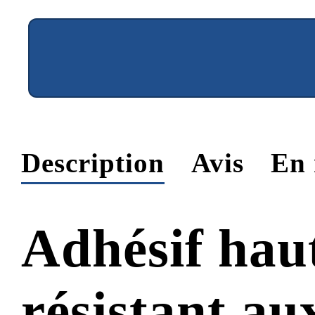
Description
Avis
En 
Adhésif hau
résistant au