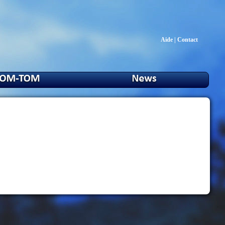
Aide
|
Contact